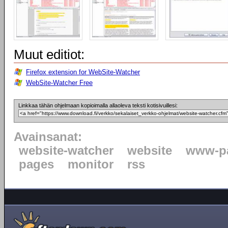
Muut editiot:
Firefox extension for WebSite-Watcher
WebSite-Watcher Free
Linkkaa tähän ohjelmaan kopioimalla allaoleva teksti kotisivuillesi:
Avainsanat:
website-watcher
website
www-p
pages
monitor
rss