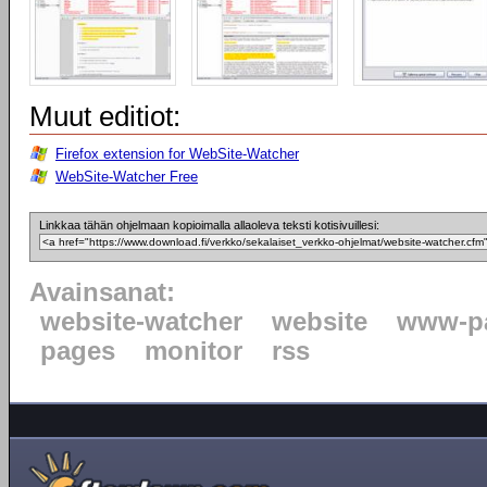
Muut editiot:
Firefox extension for WebSite-Watcher
WebSite-Watcher Free
Linkkaa tähän ohjelmaan kopioimalla allaoleva teksti kotisivuillesi:
Avainsanat:
website-watcher
website
www-p
pages
monitor
rss