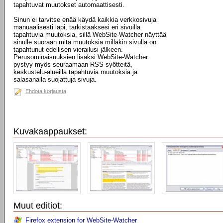
tapahtuvat muutokset automaattisesti.
Sinun ei tarvitse enää käydä kaikkia verkkosivuja
manuaalisesti läpi, tarkistaaksesi eri sivuilla
tapahtuvia muutoksia, sillä WebSite-Watcher näyttää
sinulle suoraan mitä muutoksia milläkin sivulla on
tapahtunut edellisen vierailusi jälkeen.
Perusominaisuuksien lisäksi WebSite-Watcher
pystyy myös seuraamaan RSS-syötteitä,
keskustelu-alueilla tapahtuvia muutoksia ja
salasanalla suojattuja sivuja.
Ehdota korjausta
Kuvakaappaukset:
Muut editiot:
Firefox extension for WebSite-Watcher