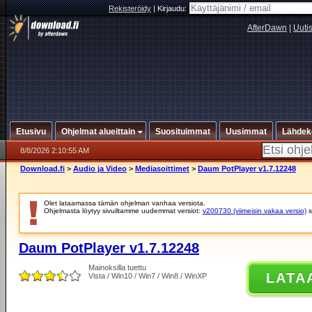
Rekisteröidy
|
Kirjaudu:
AfterDawn
|
Uuti
Etusivu
Ohjelmat alueittain
Suosituimmat
Uusimmat
Lähdek
8/8/2026 2:10:55 AM
Download.fi
>
Audio ja Video
>
Mediasoittimet
>
Daum PotPlayer v1.7.12248
Olet lataamassa tämän ohjelman vanhaa versiota.
Ohjelmasta löytyy sivuiltamme uudemmat versiot:
v200730 (viimeisin vakaa versio)
s
Daum PotPlayer v1.7.12248
Mainoksilla tuettu
LATA
Vista / Win10 / Win7 / Win8 / WinXP