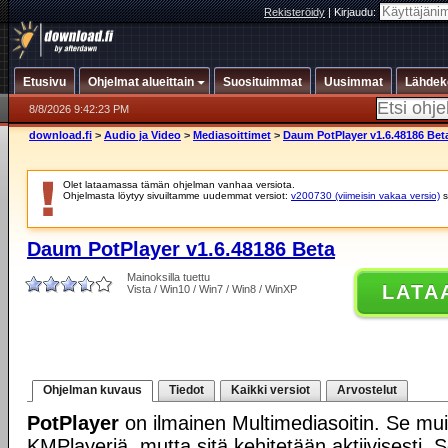
Rekisteröidy
|
Kirjaudu:
Etusivu
Ohjelmat alueittain
Suosituimmat
Uusimmat
Lähdek
8/8/2026 9:42:23 PM
download.fi
>
Audio ja Video
>
Mediasoittimet
>
Daum PotPlayer v1.6.48186 Bet
Olet lataamassa tämän ohjelman vanhaa versiota.
Ohjelmasta löytyy sivuiltamme uudemmat versiot:
v200730 (viimeisin vakaa versio)
s
Daum PotPlayer v1.6.48186 Beta
Mainoksilla tuettu
LATA
Vista / Win10 / Win7 / Win8 / WinXP
Ohjelman kuvaus
Tiedot
Kaikki versiot
Arvostelut
PotPlayer
on ilmainen Multimediasoitin. Se mui
KMPlayeriä, mutta sitä kehitetään aktiivisesti. 