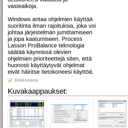
vasteaikoja.
Windows antaa ohjelmien käyttää
suoritinta ilman rajoituksia, joka voi
johtaa järjestelmän jumittamiseen
ja jopa kaatumiseen. Process
Lasson ProBalance teknologia
säätää käynnissä olevien
ohjelmien prioriteettejä siten, että
huonosti käyttäytyvät ohjelmat
eivät häiritse tietokoneesi käyttöä.
Ehdota korjausta
Kuvakaappaukset: