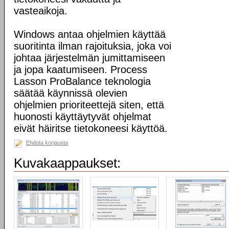
vasteaikoja.
Windows antaa ohjelmien käyttää
suoritinta ilman rajoituksia, joka voi
johtaa järjestelmän jumittamiseen
ja jopa kaatumiseen. Process
Lasson ProBalance teknologia
säätää käynnissä olevien
ohjelmien prioriteettejä siten, että
huonosti käyttäytyvät ohjelmat
eivät häiritse tietokoneesi käyttöä.
Ehdota korjausta
Kuvakaappaukset: