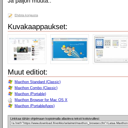
Ja paljon muuta..
Ehdota korjausta
Kuvakaappaukset:
Muut editiot:
Maxthon Standard (Classic)
Maxthon Combo (Classic)
Maxthon (Portable)
Maxthon Browser for Mac OS X
Maxthon (PortableApps)
Linkkaa tähän ohjelmaan kopioimalla allaoleva teksti kotisivuillesi: