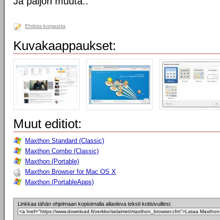
Ja paljon muuta..
Ehdota korjausta
Kuvakaappaukset:
Muut editiot:
Maxthon Standard (Classic)
Maxthon Combo (Classic)
Maxthon (Portable)
Maxthon Browser for Mac OS X
Maxthon (PortableApps)
Linkkaa tähän ohjelmaan kopioimalla allaoleva teksti kotisivuillesi: