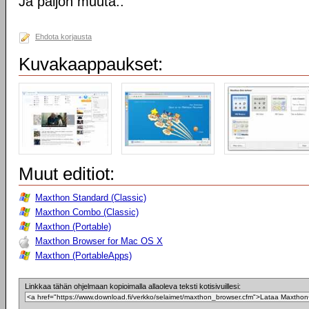
Ja paljon muuta..
Ehdota korjausta
Kuvakaappaukset:
Muut editiot:
Maxthon Standard (Classic)
Maxthon Combo (Classic)
Maxthon (Portable)
Maxthon Browser for Mac OS X
Maxthon (PortableApps)
Linkkaa tähän ohjelmaan kopioimalla allaoleva teksti kotisivuillesi: