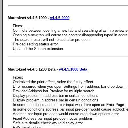
Muutokset v4.4.5.1000 -
v4.4.5.2000
Fixes:
Conflicts between opening a new tab and searching alias in preview s
Opening a new tab will cause the content disappearing typed in addre
The search result will not reload after pre-open
Preload setting status error
Updated the Search extension
Muutokset v4.4.5.1200 Beta -
v4.4.5.1800 Beta
Fixes:
Optimized the print effect, solve the fuzzy effect
Error occurred when you open Settings from address bar drop down 
Provided Address bar Preview for multiple search
Display problem in address bar in certain conditions
Display problem in address bar in certain conditions
In some conditions address bar input would pre-open an Error Page
In some conditions address bar input pre-open would cause adblock e
Address bar input pre-open would cause drop-down options error
Fixed Address bar input pre-open focus problem
Safe site details check would display error
RSS resolve leak