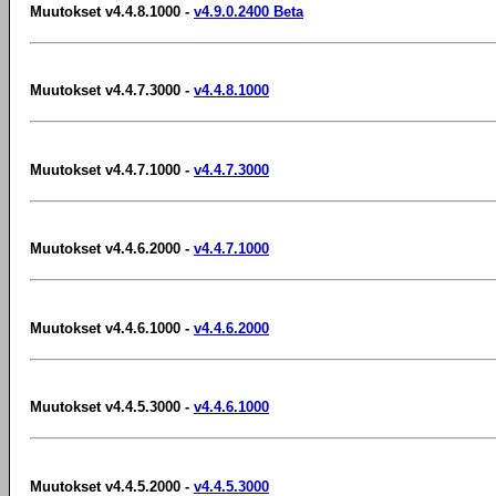
Muutokset v4.4.8.1000 -
v4.9.0.2400 Beta
Muutokset v4.4.7.3000 -
v4.4.8.1000
Muutokset v4.4.7.1000 -
v4.4.7.3000
Muutokset v4.4.6.2000 -
v4.4.7.1000
Muutokset v4.4.6.1000 -
v4.4.6.2000
Muutokset v4.4.5.3000 -
v4.4.6.1000
Muutokset v4.4.5.2000 -
v4.4.5.3000