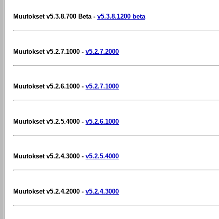
Muutokset v5.3.8.700 Beta -
v5.3.8.1200 beta
Muutokset v5.2.7.1000 -
v5.2.7.2000
Muutokset v5.2.6.1000 -
v5.2.7.1000
Muutokset v5.2.5.4000 -
v5.2.6.1000
Muutokset v5.2.4.3000 -
v5.2.5.4000
Muutokset v5.2.4.2000 -
v5.2.4.3000