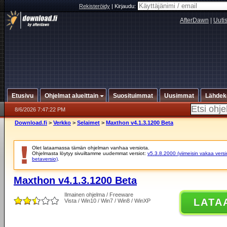
Rekisteröidy
|
Kirjaudu:
AfterDawn
|
Uuti
Etusivu
Ohjelmat alueittain
Suosituimmat
Uusimmat
Lähdek
8/6/2026 7:47:22 PM
Download.fi
>
Verkko
>
Selaimet
>
Maxthon v4.1.3.1200 Beta
Olet lataamassa tämän ohjelman vanhaa versiota.
Ohjelmasta löytyy sivuiltamme uudemmat versiot:
v5.3.8.2000 (viimeisin vakaa versi
betaversio)
.
Maxthon v4.1.3.1200 Beta
Ilmainen ohjelma / Freeware
LATA
Vista / Win10 / Win7 / Win8 / WinXP