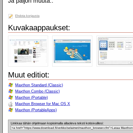
Ja paljon muuta..
Ehdota korjausta
Kuvakaappaukset:
Muut editiot:
Maxthon Standard (Classic)
Maxthon Combo (Classic)
Maxthon (Portable)
Maxthon Browser for Mac OS X
Maxthon (PortableApps)
Linkkaa tähän ohjelmaan kopioimalla allaoleva teksti kotisivuillesi: