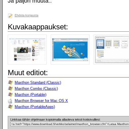
Ja paljon muuta..
Ehdota korjausta
Kuvakaappaukset:
Muut editiot:
Maxthon Standard (Classic)
Maxthon Combo (Classic)
Maxthon (Portable)
Maxthon Browser for Mac OS X
Maxthon (PortableApps)
Linkkaa tähän ohjelmaan kopioimalla allaoleva teksti kotisivuillesi: