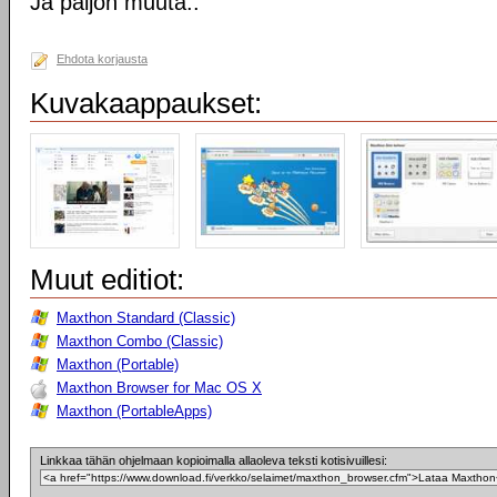
Ja paljon muuta..
Ehdota korjausta
Kuvakaappaukset:
Muut editiot:
Maxthon Standard (Classic)
Maxthon Combo (Classic)
Maxthon (Portable)
Maxthon Browser for Mac OS X
Maxthon (PortableApps)
Linkkaa tähän ohjelmaan kopioimalla allaoleva teksti kotisivuillesi: