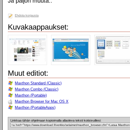
Ja paljon muuta..
Ehdota korjausta
Kuvakaappaukset:
Muut editiot:
Maxthon Standard (Classic)
Maxthon Combo (Classic)
Maxthon (Portable)
Maxthon Browser for Mac OS X
Maxthon (PortableApps)
Linkkaa tähän ohjelmaan kopioimalla allaoleva teksti kotisivuillesi: