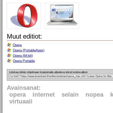
Muut editiot:
Opera
Opera (PortableApps)
Opera (64-bit)
Opera Portable
Linkkaa tähän ohjelmaan kopioimalla allaoleva teksti kotisivuillesi:
Avainsanat:
opera
internet
selain
nopea
virtuaali