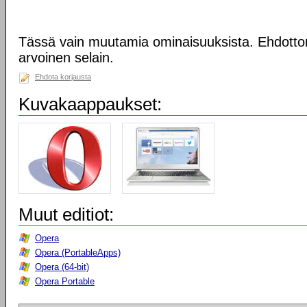
Tässä vain muutamia ominaisuuksista. Ehdotto
arvoinen selain.
Ehdota korjausta
Kuvakaappaukset:
Muut editiot:
Opera
Opera (PortableApps)
Opera (64-bit)
Opera Portable