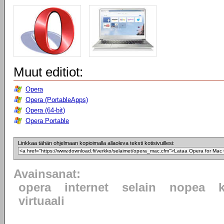
Muut editiot:
Opera
Opera (PortableApps)
Opera (64-bit)
Opera Portable
Linkkaa tähän ohjelmaan kopioimalla allaoleva teksti kotisivuillesi:
Avainsanat:
opera
internet
selain
nopea
virtuaali