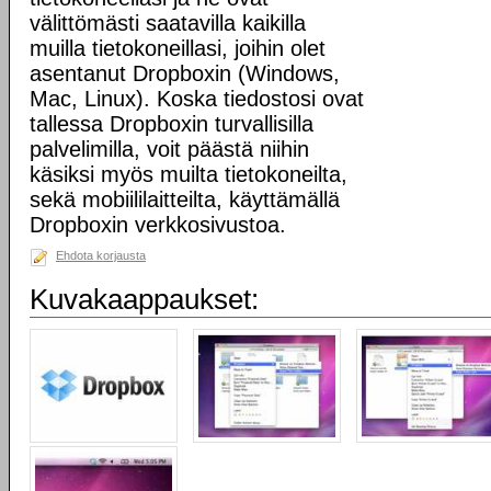
välittömästi saatavilla kaikilla
muilla tietokoneillasi, joihin olet
asentanut Dropboxin (Windows,
Mac, Linux). Koska tiedostosi ovat
tallessa Dropboxin turvallisilla
palvelimilla, voit päästä niihin
käsiksi myös muilta tietokoneilta,
sekä mobiililaitteilta, käyttämällä
Dropboxin verkkosivustoa.
Ehdota korjausta
Kuvakaappaukset: