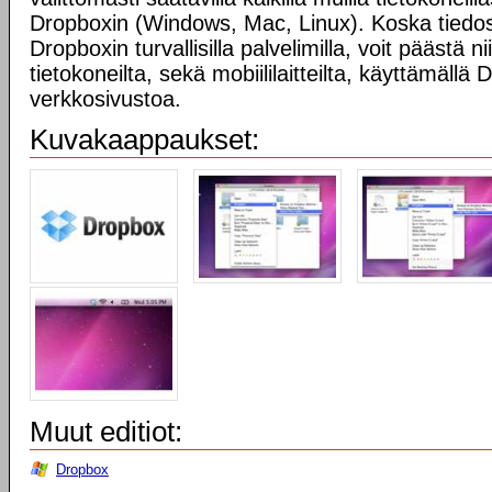
Dropboxin (Windows, Mac, Linux). Koska tiedost
Dropboxin turvallisilla palvelimilla, voit päästä n
tietokoneilta, sekä mobiililaitteilta, käyttämällä
verkkosivustoa.
Kuvakaappaukset:
Muut editiot:
Dropbox