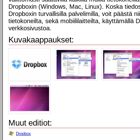
Dropboxin (Windows, Mac, Linux). Koska tiedost
Dropboxin turvallisilla palvelimilla, voit päästä n
tietokoneilta, sekä mobiililaitteilta, käyttämällä
verkkosivustoa.
Kuvakaappaukset:
Muut editiot:
Dropbox