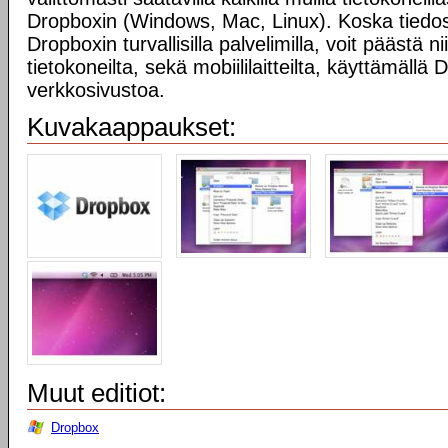
Dropboxin (Windows, Mac, Linux). Koska tiedost
Dropboxin turvallisilla palvelimilla, voit päästä n
tietokoneilta, sekä mobiililaitteilta, käyttämällä
verkkosivustoa.
Kuvakaappaukset:
Muut editiot:
Dropbox