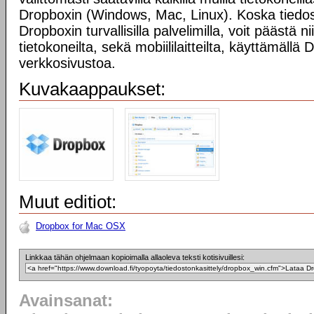
Dropboxin (Windows, Mac, Linux). Koska tiedost
Dropboxin turvallisilla palvelimilla, voit päästä n
tietokoneilta, sekä mobiililaitteilta, käyttämällä
verkkosivustoa.
Kuvakaappaukset:
Muut editiot:
Dropbox for Mac OSX
Linkkaa tähän ohjelmaan kopioimalla allaoleva teksti kotisivuillesi:
Avainsanat: