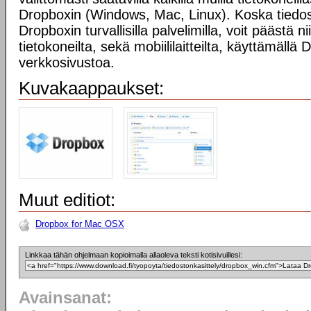
Dropboxin (Windows, Mac, Linux). Koska tiedost
Dropboxin turvallisilla palvelimilla, voit päästä n
tietokoneilta, sekä mobiililaitteilta, käyttämällä
verkkosivustoa.
Kuvakaappaukset:
Muut editiot:
Dropbox for Mac OSX
Linkkaa tähän ohjelmaan kopioimalla allaoleva teksti kotisivuillesi:
Avainsanat: