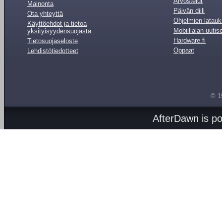
Arvostelut
Mainonta
Päivän diili
Ota yhteyttä
Ohjelmien latauk
Käyttöehdot ja tietoa
Mobiilialan uutis
yksityisyydensuojasta
Hardware.fi
Tietosuojaseloste
Oppaat
Lehdistötiedotteet
© 1
AfterDawn is p