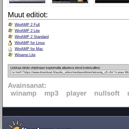
Muut editiot:
WinAMP 2 Full
WinAMP 2 Lite
WinAMP 2 Standard
WinAMP for Linux
WinAMP for Mac
Winamp Lite
Linkkaa tähän ohjelmaan kopioimalla allaoleva teksti kotisivuillesi:
Avainsanat:
winamp
mp3
player
nullsoft