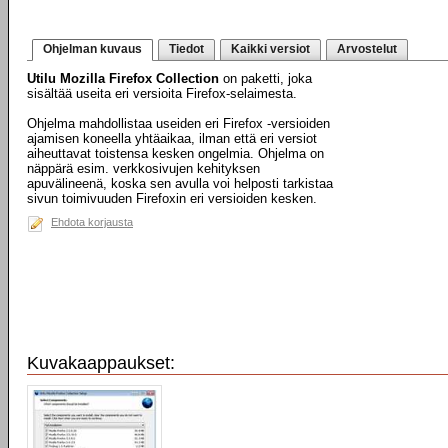
Ohjelman kuvaus
Tiedot
Kaikki versiot
Arvostelut
Utilu Mozilla Firefox Collection
on paketti, joka
sisältää useita eri versioita Firefox-selaimesta.
Ohjelma mahdollistaa useiden eri Firefox -versioiden
ajamisen koneella yhtäaikaa, ilman että eri versiot
aiheuttavat toistensa kesken ongelmia. Ohjelma on
näppärä esim. verkkosivujen kehityksen
apuvälineenä, koska sen avulla voi helposti tarkistaa
sivun toimivuuden Firefoxin eri versioiden kesken.
Ehdota korjausta
Kuvakaappaukset: