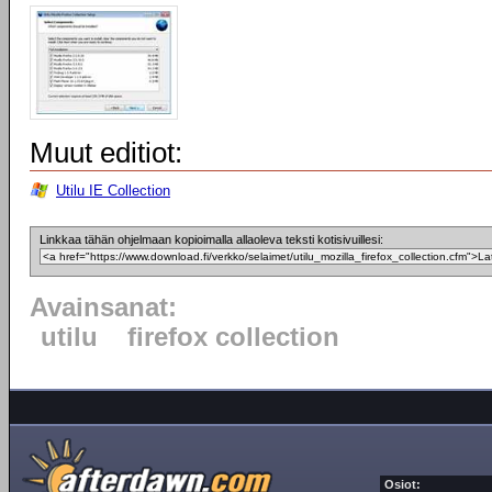
Muut editiot:
Utilu IE Collection
Linkkaa tähän ohjelmaan kopioimalla allaoleva teksti kotisivuillesi:
Avainsanat:
utilu
firefox collection
Osiot: