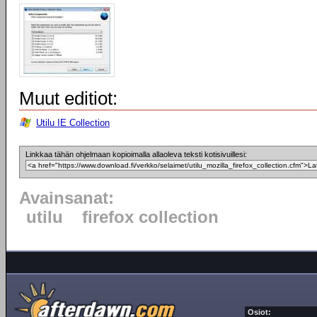
Muut editiot:
Utilu IE Collection
Linkkaa tähän ohjelmaan kopioimalla allaoleva teksti kotisivuillesi:
Avainsanat:
utilu
firefox collection
Osiot: