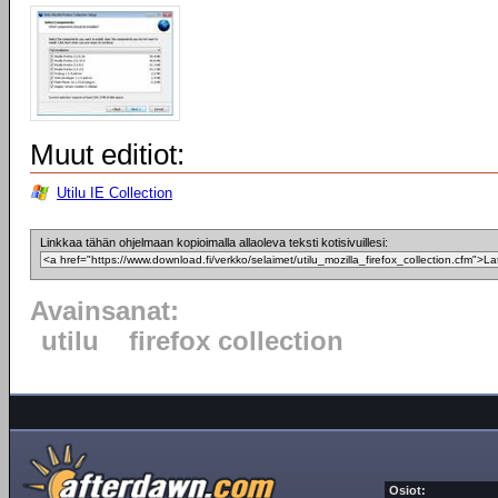
Muut editiot:
Utilu IE Collection
Linkkaa tähän ohjelmaan kopioimalla allaoleva teksti kotisivuillesi:
Avainsanat:
utilu
firefox collection
Osiot: