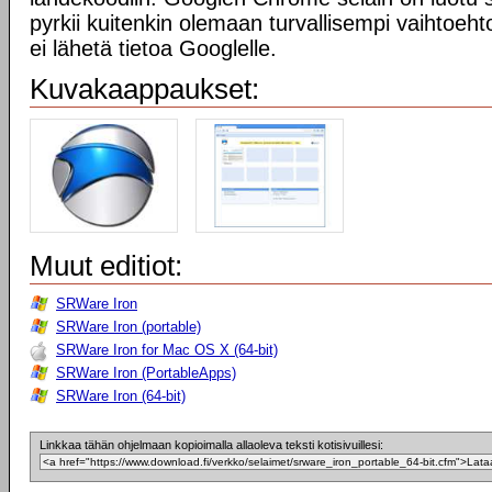
pyrkii kuitenkin olemaan turvallisempi vaihtoeht
ei lähetä tietoa Googlelle.
Kuvakaappaukset:
Muut editiot:
SRWare Iron
SRWare Iron (portable)
SRWare Iron for Mac OS X (64-bit)
SRWare Iron (PortableApps)
SRWare Iron (64-bit)
Linkkaa tähän ohjelmaan kopioimalla allaoleva teksti kotisivuillesi: