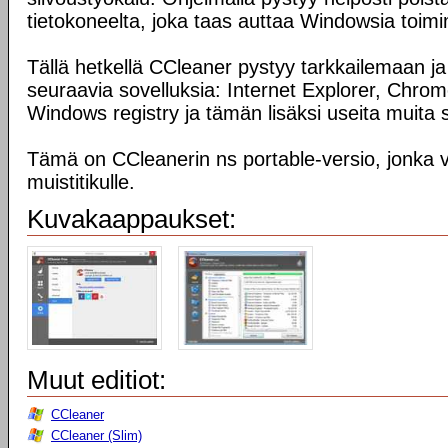
tietokoneelta, joka taas auttaa Windowsia to
Tällä hetkellä CCleaner pystyy tarkkailemaan 
seuraavia sovelluksia: Internet Explorer, Chro
Windows registry ja tämän lisäksi useita muita s
Tämä on CCleanerin ns portable-versio, jonka 
muistitikulle.
Kuvakaappaukset:
Muut editiot:
CCleaner
CCleaner (Slim)