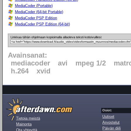
MediaCoder (Portable)
MediaCoder (64-bit Portable)
MediaCoder PSP Edition
MediaCoder PSP Edition (64-bit)
Linkkaa tähän ohjelmaan kopioimalla allaoleva teksti kotisivuillesi:
Avainsanat:
mediacoder
avi
mpeg 1/2
matr
h.264
xvid
Osiot:
Uutiset
Tietoja meistä
Arvostelut
Mainonta
Päivän diili
Ota yhteyttä