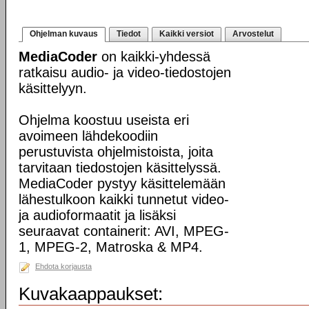
Ohjelman kuvaus
Tiedot
Kaikki versiot
Arvostelut
MediaCoder
on kaikki-yhdessä
ratkaisu audio- ja video-tiedostojen
käsittelyyn.
Ohjelma koostuu useista eri
avoimeen lähdekoodiin
perustuvista ohjelmistoista, joita
tarvitaan tiedostojen käsittelyssä.
MediaCoder pystyy käsittelemään
lähestulkoon kaikki tunnetut video-
ja audioformaatit ja lisäksi
seuraavat containerit: AVI, MPEG-
1, MPEG-2, Matroska & MP4.
Ehdota korjausta
Kuvakaappaukset: