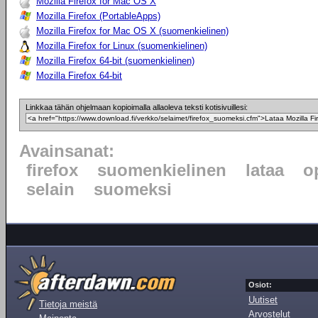
Mozilla Firefox for Mac OS X
Mozilla Firefox (PortableApps)
Mozilla Firefox for Mac OS X (suomenkielinen)
Mozilla Firefox for Linux (suomenkielinen)
Mozilla Firefox 64-bit (suomenkielinen)
Mozilla Firefox 64-bit
Linkkaa tähän ohjelmaan kopioimalla allaoleva teksti kotisivuillesi:
Avainsanat:
firefox
suomenkielinen
lataa
o
selain
suomeksi
Osiot:
Uutiset
Tietoja meistä
Arvostelut