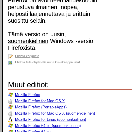
Firefox
on avoimeen lähdekoodiin
perustuva ilmainen, nopea,
helposti laajennettava ja erittäin
suosittu selain.
Tämä versio on uusin,
suomenkielinen
Windows -versio
Firefoxista.
Ehdota korjausta
Ehdota tälle ohjelmalle uutta kuvakaappausta!
Muut editiot:
Mozilla Firefox
Mozilla Firefox for Mac OS X
Mozilla Firefox (PortableApps)
Mozilla Firefox for Mac OS X (suomenkielinen)
Mozilla Firefox for Linux (suomenkielinen)
Mozilla Firefox 64-bit (suomenkielinen)
Mozilla Firefox 64-bit