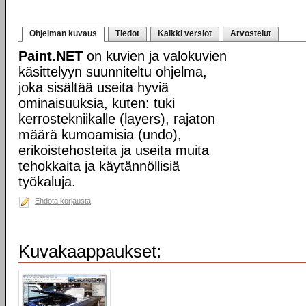
Ohjelman kuvaus
Tiedot
Kaikki versiot
Arvostelut
Paint.NET
on kuvien ja valokuvien
käsittelyyn suunniteltu ohjelma,
joka sisältää useita hyviä
ominaisuuksia, kuten: tuki
kerrostekniikalle (layers), rajaton
määrä kumoamisia (undo),
erikoistehosteita ja useita muita
tehokkaita ja käytännöllisiä
työkaluja.
Ehdota korjausta
Kuvakaappaukset: