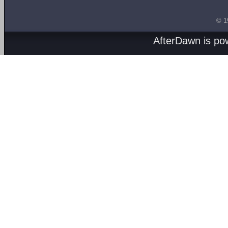
© 1
AfterDawn is p