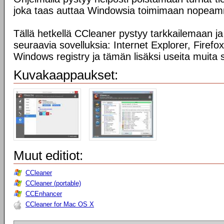
joka taas auttaa Windowsia toimimaan nopeam
Tällä hetkellä CCleaner pystyy tarkkailemaan 
seuraavia sovelluksia: Internet Explorer, Firef
Windows registry ja tämän lisäksi useita muita s
Kuvakaappaukset:
Muut editiot:
CCleaner
CCleaner (portable)
CCEnhancer
CCleaner for Mac OS X