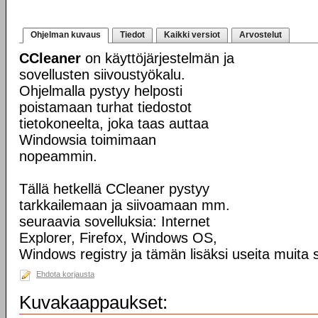
Ohjelman kuvaus
Tiedot
Kaikki versiot
Arvostelut
CCleaner
on käyttöjärjestelmän ja
sovellusten siivoustyökalu.
Ohjelmalla pystyy helposti
poistamaan turhat tiedostot
tietokoneelta, joka taas auttaa
Windowsia toimimaan
nopeammin.
Tällä hetkellä CCleaner pystyy
tarkkailemaan ja siivoamaan mm.
seuraavia sovelluksia: Internet
Explorer, Firefox, Windows OS,
Windows registry ja tämän lisäksi useita muita s
Ehdota korjausta
Kuvakaappaukset: