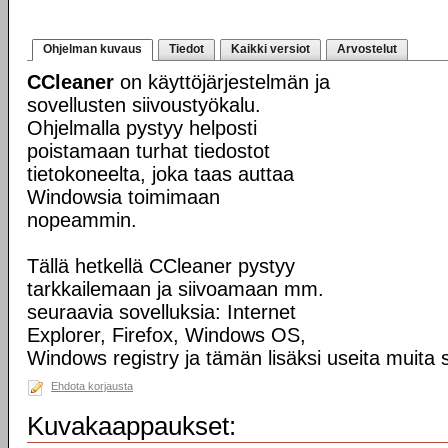
Ohjelman kuvaus
Tiedot
Kaikki versiot
Arvostelut
CCleaner
on käyttöjärjestelmän ja
sovellusten siivoustyökalu.
Ohjelmalla pystyy helposti
poistamaan turhat tiedostot
tietokoneelta, joka taas auttaa
Windowsia toimimaan
nopeammin.
Tällä hetkellä CCleaner pystyy
tarkkailemaan ja siivoamaan mm.
seuraavia sovelluksia: Internet
Explorer, Firefox, Windows OS,
Windows registry ja tämän lisäksi useita muita s
Ehdota korjausta
Kuvakaappaukset: