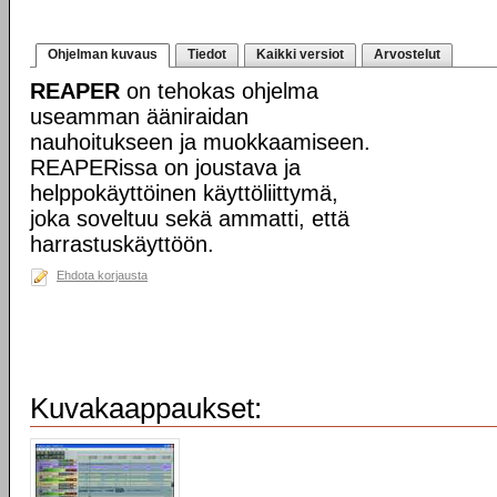
Ohjelman kuvaus
Tiedot
Kaikki versiot
Arvostelut
REAPER
on tehokas ohjelma
useamman ääniraidan
nauhoitukseen ja muokkaamiseen.
REAPERissa on joustava ja
helppokäyttöinen käyttöliittymä,
joka soveltuu sekä ammatti, että
harrastuskäyttöön.
Ehdota korjausta
Kuvakaappaukset: