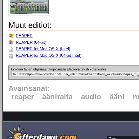
Muut editiot:
REAPER
REAPER (64-bit)
REAPER for Mac OS X (Intel)
REAPER for Mac OS X (64-bit Intel)
Linkkaa tähän ohjelmaan kopioimalla allaoleva teksti kotisivuillesi:
Avainsanat:
reaper
ääniraita
audio
ääni
m
Osiot: