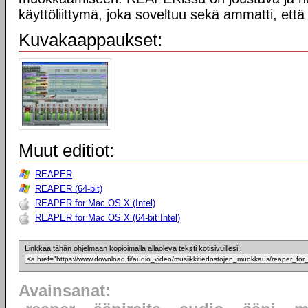
käyttöliittymä, joka soveltuu sekä ammatti, ett
Kuvakaappaukset:
Muut editiot:
REAPER
REAPER (64-bit)
REAPER for Mac OS X (Intel)
REAPER for Mac OS X (64-bit Intel)
Linkkaa tähän ohjelmaan kopioimalla allaoleva teksti kotisivuillesi:
Avainsanat: