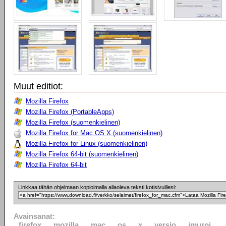
Muut editiot:
Mozilla Firefox
Mozilla Firefox (PortableApps)
Mozilla Firefox (suomenkielinen)
Mozilla Firefox for Mac OS X (suomenkielinen)
Mozilla Firefox for Linux (suomenkielinen)
Mozilla Firefox 64-bit (suomenkielinen)
Mozilla Firefox 64-bit
Linkkaa tähän ohjelmaan kopioimalla allaoleva teksti kotisivuillesi:
Avainsanat:
firefox
mozilla
mac
os
x
versio
imuroi