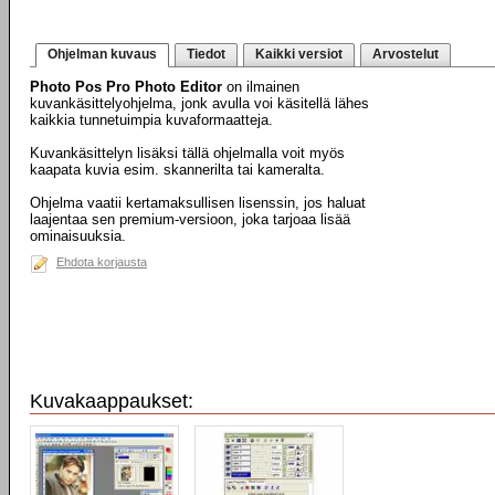
Ohjelman kuvaus
Tiedot
Kaikki versiot
Arvostelut
Photo Pos Pro Photo Editor
on ilmainen
kuvankäsittelyohjelma, jonk avulla voi käsitellä lähes
kaikkia tunnetuimpia kuvaformaatteja.
Kuvankäsittelyn lisäksi tällä ohjelmalla voit myös
kaapata kuvia esim. skannerilta tai kameralta.
Ohjelma vaatii kertamaksullisen lisenssin, jos haluat
laajentaa sen premium-versioon, joka tarjoaa lisää
ominaisuuksia.
Ehdota korjausta
Kuvakaappaukset: