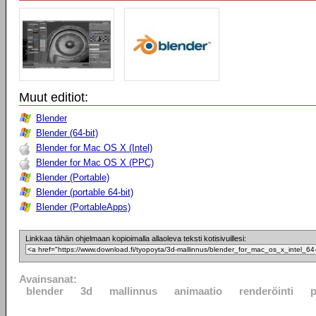
Muut editiot:
Blender
Blender (64-bit)
Blender for Mac OS X (Intel)
Blender for Mac OS X (PPC)
Blender (Portable)
Blender (portable 64-bit)
Blender (PortableApps)
Linkkaa tähän ohjelmaan kopioimalla allaoleva teksti kotisivuillesi:
Avainsanat:
blender
3d
mallinnus
animaatio
renderöinti
p