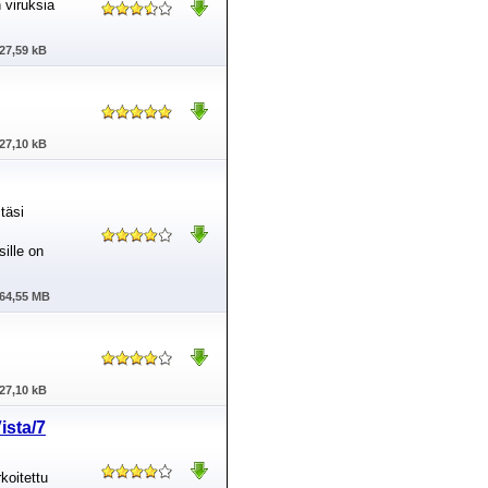
 viruksia
27,59 kB
27,10 kB
täsi
sille on
64,55 MB
27,10 kB
ista/7
koitettu