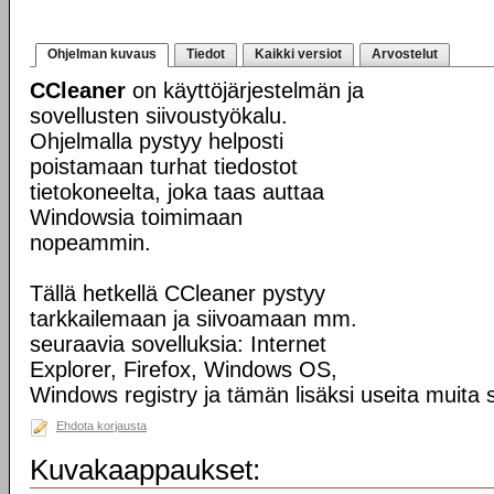
Ohjelman kuvaus
Tiedot
Kaikki versiot
Arvostelut
CCleaner
on käyttöjärjestelmän ja
sovellusten siivoustyökalu.
Ohjelmalla pystyy helposti
poistamaan turhat tiedostot
tietokoneelta, joka taas auttaa
Windowsia toimimaan
nopeammin.
Tällä hetkellä CCleaner pystyy
tarkkailemaan ja siivoamaan mm.
seuraavia sovelluksia: Internet
Explorer, Firefox, Windows OS,
Windows registry ja tämän lisäksi useita muita s
Ehdota korjausta
Kuvakaappaukset: