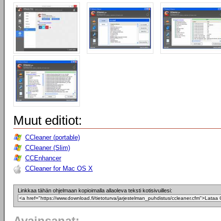
Muut editiot:
CCleaner (portable)
CCleaner (Slim)
CCEnhancer
CCleaner for Mac OS X
Linkkaa tähän ohjelmaan kopioimalla allaoleva teksti kotisivuillesi: