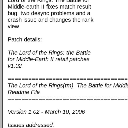
Lord of the Rings: The Battle for
Middle-earth II fixes match result
bug, two desync problems and a
crash issue and changes the rank
view.
Patch details:
The Lord of the Rings: the Battle
for Middle-Earth II retail patches
v1.02
===================================
The Lord of the Rings(tm), The Battle for Middle
Readme File
===================================
Version 1.02 - March 10, 2006
Issues addressed: