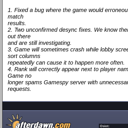
1. Fixed a bug where the game would erroneou
match
results.
2. Two unconfirmed desync fixes. We know ther
out there
and are still investigating.
3. Game will sometimes crash while lobby scre
sort columns
repeatedly can cause it to happen more often.
4. Rank will correctly appear next to player nam
Game no
longer spams Gamespy server with unnecessary
requests.
Osiot: