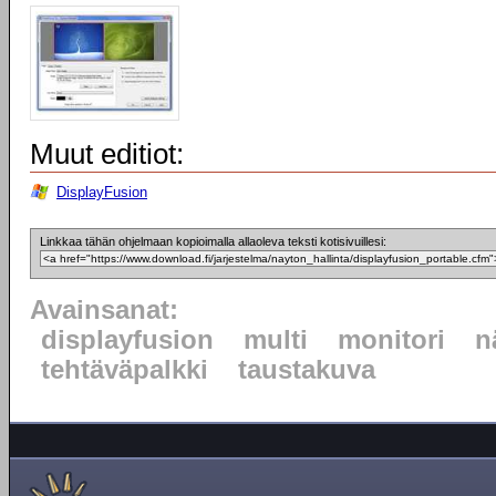
Muut editiot:
DisplayFusion
Linkkaa tähän ohjelmaan kopioimalla allaoleva teksti kotisivuillesi:
Avainsanat:
displayfusion
multi
monitori
n
tehtäväpalkki
taustakuva